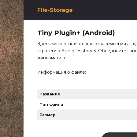
Перейти
к
File-Storage
содержанию
Tiny Plugin+ (Android)
Здесь можно скачать для ознакомления анд
стратегию Age of History 3. Объедините зан
дипломатию.
Информация о файле:
Название
Тип файла
Размер