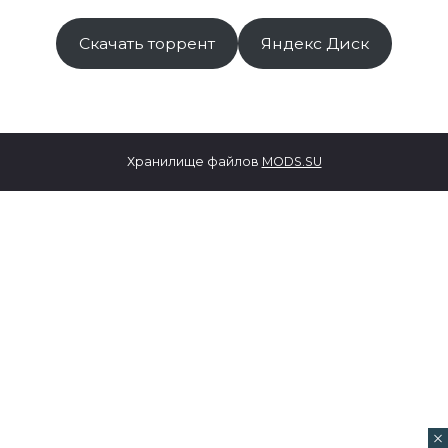
Скачать торрент
Яндекс Диск
Хранилище файлов
MODS.SU