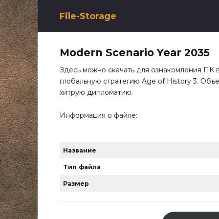
Перейти
к
File-Storage
содержанию
Modern Scenario Year 2035
Здесь можно скачать для ознакомления ПК 
глобальную стратегию Age of History 3. Объ
хитрую дипломатию.
Информация о файле:
Название
Тип файла
Размер