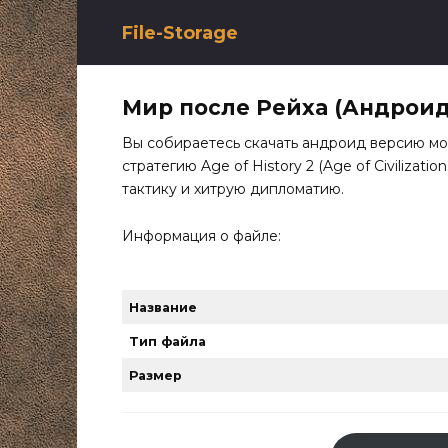
Перейти
к
File-Storage
содержанию
Мир после Рейха (Андроид
Вы собираетесь скачать андроид версию мо
стратегию Age of History 2 (Age of Civilizat
тактику и хитрую дипломатию.
Информация о файле:
Название
Тип файла
Размер