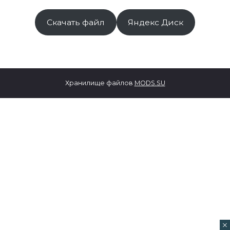
Скачать файл
Яндекс Диск
Хранилище файлов
MODS.SU