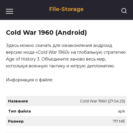
Перейти
File-Storage
к
содержанию
Cold War 1960 (Android)
Здесь можно скачать для ознакомления андроид
версию мода «
Cold War 1960
» на глобальную стратегию
Age of History 3. Объедините заново весь мир,
используя военную тактику и хитрую дипломатию.
Информация о файле:
Название
Cold War 1960 (27.04.25)
Тип файла
apk
Размер
717 Мб