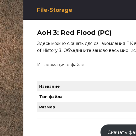
Перейти
к
File-Storage
содержанию
AoH 3: Red Flood (PC)
Здесь можно скачать для ознакомления ПК 
of History 3. Объедините заново весь мир, 
Информация о файле:
Название
Тип файла
Размер
Скачать фа