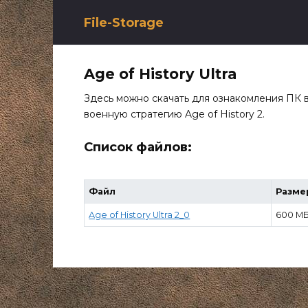
Перейти
к
File-Storage
содержанию
Age of History Ultra
Здесь можно скачать для ознакомления ПК 
военную стратегию Age of History 2.
Список файлов:
Файл
Разме
Age of History Ultra 2_0
600 М